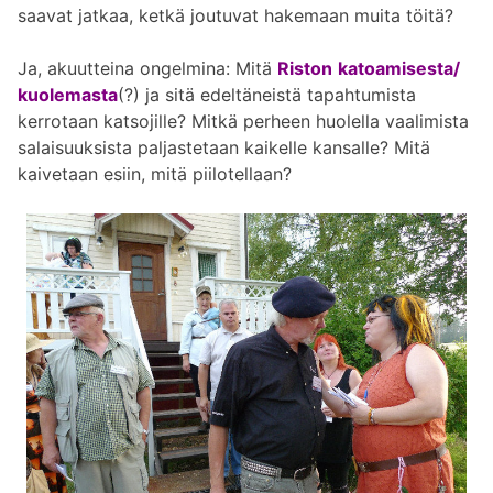
saavat jatkaa, ketkä joutuvat hakemaan muita töitä?
Ja, akuutteina ongelmina: Mitä
Riston
katoamisesta/
kuolemasta
(?) ja sitä edeltäneistä tapahtumista
kerrotaan katsojille? Mitkä perheen huolella vaalimista
salaisuuksista paljastetaan kaikelle kansalle? Mitä
kaivetaan esiin, mitä piilotellaan?