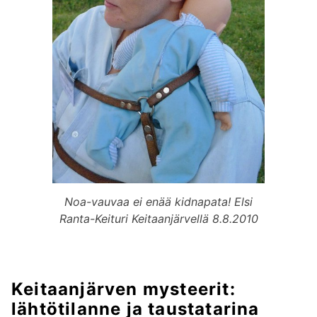
Noa-vauvaa ei enää kidnapata! Elsi
Ranta-Keituri Keitaanjärvellä 8.8.2010
Keitaanjärven mysteerit:
lähtötilanne ja taustatarina