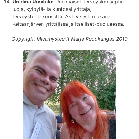
Unelma Uusitalo:
Unelmaiset-terveyskonseptin
luoja, kylpylä- ja kuntosaliyrittäjä,
terveystuotekonsultti. Aktiivisesti mukana
Keitaanjärven yrittäjissä ja Itselliset-puolueessa.
Copyright Mielimysteerit Marja Repokangas 2010