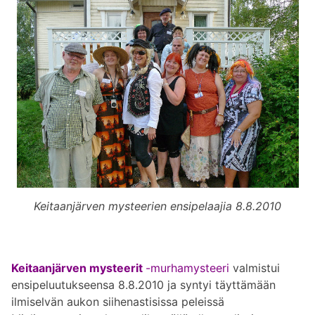
Keitaanjärven mysteerien ensipelaajia 8.8.2010
Keitaanjärven mysteerit
-murhamysteeri
valmistui
ensipeluutukseensa 8.8.2010 ja syntyi täyttämään
ilmiselvän aukon siihenastisissa peleissä