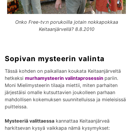
Onko Free-tv:n porukoilla jotain nokkapokkaa
Keitaanjärvellä? 8.8.2010
Sopivan mysteerin valinta
Tässä kohden on paikallaan koukata Keitaanjärveltä
hetkeksi
murhamysteerin valintaprosessin
pariin.
Moni Mielimysteerin tilaaja miettii, miten parhaiten
järjestäisi omalle kutsuttavien joukolleen parhaan
mahdollisen kokemuksen suunnitelluissa ja mieleisissä
puitteissa.
Mysteeriä valittaessa
kannattaa Keitaanjärveä
harkitsevan kysyä vaikkapa nämä kysymykset: