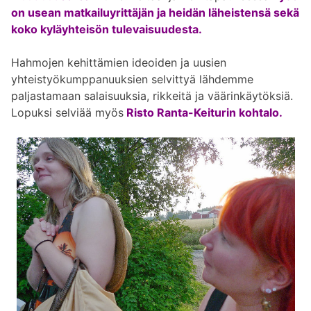
on usean matkailuyrittäjän ja heidän läheistensä sekä
koko kyläyhteisön tulevaisuudesta.
Hahmojen kehittämien ideoiden ja uusien
yhteistyökumppanuuksien selvittyä lähdemme
paljastamaan salaisuuksia, rikkeitä ja väärinkäytöksiä.
Lopuksi selviää myös
Risto Ranta-Keiturin kohtalo.