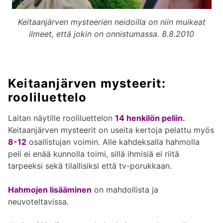
Keitaanjärven mysteerien neidoilla on niin muikeat
ilmeet, että jokin on onnistumassa. 8.8.2010
Keitaanjärven mysteerit:
rooliluettelo
Laitan näytille rooliluettelon
14 henkilön peliin.
Keitaanjärven mysteerit on useita kertoja pelattu myös
8-12
osallistujan voimin. Alle kahdeksalla hahmolla
peli ei enää kunnolla toimi, sillä ihmisiä ei riitä
tarpeeksi sekä tilallisiksi että tv-porukkaan.
Hahmojen lisääminen
on mahdollista ja
neuvoteltavissa.