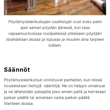
Pöytämysteerikutsujen osallistujat ovat koko pelin
ajan saman pöydän ääressä, kun taas
vapaamuotoisissa roolipeleissä yhteiseen pöytään
istahdetaan alussa ja lopussa ja muuten aina tarpeen
tulleen.
Säännöt
Pöytämysteerikutsut onnistuvat parhaiten, kun niissä
noudatetaan tiettyjä sääntöjä. Ne on helppo omaksua
ja ne lähetetään pelaajille joko ennen peliä ja kerrataan
paikan päällä tai annetaan vasta paikan päällä
tilanteen alussa.