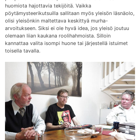
huomiota hajottavia tekijöitä. Vaikka
pöytämysteerikutsuilla sallitaan myös yleisön läsnäolo,
olisi yleisönkin maltettava keskittyä murha-
arvoitukseen. Siksi ei ole hyvä idea, jos yleisö joutuu
olemaan liian kaukana roolihahmoista. Silloin
kannattaa valita isompi huone tai järjestellä istuimet
toisella tavalla.