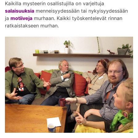
Kaikilla mysteerin osallistujilla on varjeltuja
salaisuuksia
menneisyydessään tai nykyisyydessään
ja
motiiveja
murhaan. Kaikki työskentelevät rinnan
ratkaistakseen murhan.