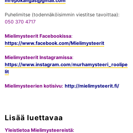
mrepokangas@gmail.com
Puhelimitse (todennäköisimmin viestitse tavoittaa):
050 370 4717
Mielimysteerit Facebookissa
:
https://www.facebook.com/Mielimysteerit
Mielimysteerit Instagramissa
:
https://www.instagram.com
/
murhamysteeri_roolipe
lit
Mielimysteerien kotisivu:
http://mielimysteerit.fi/
Lisää luettavaa
Yleistietoa Mielimysteereistä: